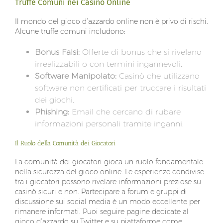
Truffe Comuni nei Casinò Online
Il mondo del gioco d’azzardo online non è privo di rischi.
Alcune truffe comuni includono:
Bonus Falsi:
Offerte di bonus che si rivelano
irrealizzabili o con termini ingannevoli.
Software Manipolato:
Casinò che utilizzano
software non certificati per truccare i risultati
dei giochi.
Phishing:
Email che cercano di rubare
informazioni personali tramite inganni.
Il Ruolo della Comunità dei Giocatori
La comunità dei giocatori gioca un ruolo fondamentale
nella sicurezza del gioco online. Le esperienze condivise
tra i giocatori possono rivelare informazioni preziose su
casinò sicuri e non. Partecipare a forum e gruppi di
discussione sui social media è un modo eccellente per
rimanere informati. Puoi seguire pagine dedicate al
gioco d’azzardo su
Twitter
e su piattaforme come