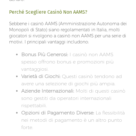
Perché Scegliere Casinò Non AAMS?
Sebbene i casinò AAMS (Amministrazione Autonoma dei
Monopoli di Stato) siano regolamentati in Italia, molti
giocatori si rivolgono a casinò non AAMS per una serie di
motivi. I principali vantaggi includono:
Bonus Più Generosi:
I casinò non AAMS
spesso offrono bonus e promozioni più
vantaggiosi.
Varietà di Giochi:
Questi casinò tendono ad
avere una selezione di giochi più ampia.
Aziende Internazionali:
Molti di questi casinò
sono gestiti da operatori internazionali
rispettabili.
Opzioni di Pagamento Diverse:
La flessibilità
nei metodi di pagamento è un altro punto
forte.