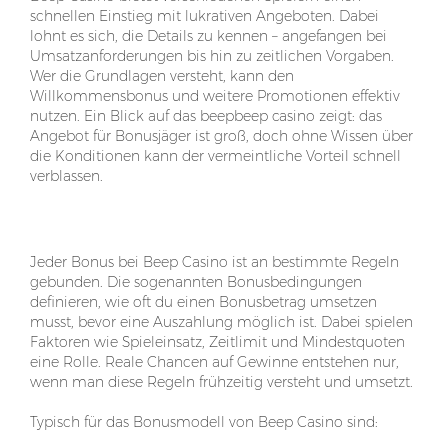
schnellen Einstieg mit lukrativen Angeboten. Dabei
lohnt es sich, die Details zu kennen – angefangen bei
Umsatzanforderungen bis hin zu zeitlichen Vorgaben.
Wer die Grundlagen versteht, kann den
Willkommensbonus und weitere Promotionen effektiv
nutzen. Ein Blick auf das
beepbeep casino
zeigt: das
Angebot für Bonusjäger ist groß, doch ohne Wissen über
die Konditionen kann der vermeintliche Vorteil schnell
verblassen.
Was steckt hinter den Bonusbedingungen?
Jeder Bonus bei Beep Casino ist an bestimmte Regeln
gebunden. Die sogenannten Bonusbedingungen
definieren, wie oft du einen Bonusbetrag umsetzen
musst, bevor eine Auszahlung möglich ist. Dabei spielen
Faktoren wie Spieleinsatz, Zeitlimit und Mindestquoten
eine Rolle. Reale Chancen auf Gewinne entstehen nur,
wenn man diese Regeln frühzeitig versteht und umsetzt.
Typisch für das Bonusmodell von Beep Casino sind: