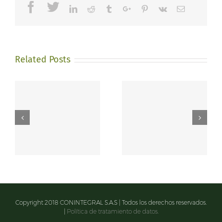
Facebook
Twitter
Linkedin
Reddit
Tumblr
Google+
Pinterest
Vk
Email
Related Posts
en
Adventure awaits
Spännande rutter och
players exploring the
chicken road erbjuder
er
world of grizzlys quest
oförglömliga
en
casino and its
upplevelser för
impressive features
motorcyklister
Copyright 2018 CONINTEGRAL S.A.S | Todos los derechos reservados.
|
Política de tratamiento de datos.