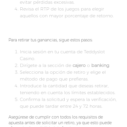
evitar pérdidas excesivas.
Revisa el RTP de los juegos para elegir
aquellos con mayor porcentaje de retorno.
Cómo Retirar Ganancias
Para retirar tus ganancias, sigue estos pasos:
Inicia sesión en tu cuenta de Teddyslot
Casino.
Dirígete a la sección de
cajero
o
banking
.
Selecciona la opción de retiro y elige el
método de pago que prefieras.
Introduce la cantidad que deseas retirar,
teniendo en cuenta los límites establecidos.
Confirma la solicitud y espera la verificación,
que puede tardar entre 24 y 72 horas.
Asegúrese de cumplir con todos los requisitos de
apuesta antes de solicitar un retiro, ya que esto puede