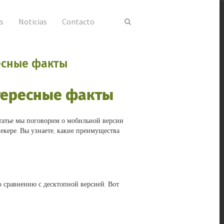
s
Noticias
Contacto
ресные факты
нтересные факты
татье мы поговорим о мобильной версии
екере. Вы узнаете, какие преимущества
о сравнению с десктопной версией. Вот