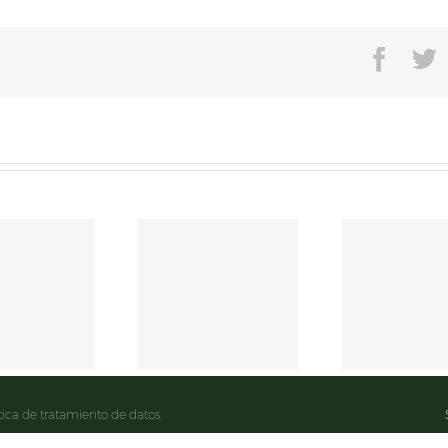
Face
T
Vibrant reels leading
to jackpot thrills
Essential guidance for
Přes
through
seasoned players
náhoda
https://slotmonster-
with gambles-
unitedkingdom.co.uk
zens.co.uk and
neop
offer endless
strategic insights
possibilities
tica de tratamiento de datos.