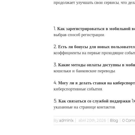
продолжает улучшать свои сервисы, что дел
Часто задаваемые вопросы (FA
1. Как зарегистрироваться в мобильной в
выбрав способ регистрации.
2. Есть ли бонусы для новых пользовател
коэффициенты на первые проходящие событ
3. Какие методы оплаты доступны в моби
кошельки и банковские переводы.
4. Могу ли я делать ставки на киберспор
киберспортивные события.
5. Как связаться со службой поддержки 1
указанные на странице контактов.
By
admlnlx
|
abril 20th, 2026
|
Blog
|
0 Com