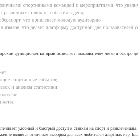
азличными спортивными командой и мероприятиями, что увелич
0 различных ставок на события в день;
иберспорт, что привлекает молодую аудиторию;
 языков, что делает платформу доступной для пользователей со
жения 1xbet
ирокий функционал, который позволяет пользователям легко и быстро де
ет;
ущие спортивные события;
авок и анализа статистики;
бонусов;
платы.
печивает удобный и быстрый доступ к ставкам на спорт и развлечениям.
ение является отличным выбором для всех любителей азартных игр. Бла