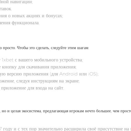
бной навигации;
тавок.
ия о новых акциях и бонусах;
ения функционала.
 1xbet?
 просто. Чтобы это сделать, следуйте этим шагам:
1xbet с вашего мобильного устройства;
 кнопку для скачивания приложения;
ую версию приложения (для Android или iOS);
ожение, следуя инструкциям на экране;
 приложение для входа на сайт.
, но и целая экосистема, предлагающая игрокам нечто большее, чем просто
 году и с тех пор значительно расширила своё присутствие на