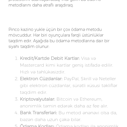
metodlarını daha ətraflı araşdıraq.
Mövcud Ödəmə Metodları
Pinco kazino yukle üçün bir çox ödəmə metodu
mövcuddur. Hər biri oyunçulara fərqli üstünlüklər
təqdim edir. Aşağıda bu ödəmə metodlarına dair bir
siyahı təqdim olunur:
Kredit/Kartde Debit Kartlar:
Visa və
Mastercard kimi kartlar geniş istifadə edilir.
Hızlı və təhlükəsizdir.
Elektron Cüzdanlar:
PayPal, Skrill və Neteller
gibi elektron cüzdanlar, sürətli xüsusi təkliflər
təqdim edir.
Kriptovalyutalar:
Bitcoin və Ethereum,
anonimlik təmin edərək daha az fee alır.
Bank Transferləri:
Bu metod ənənəvi olsa da,
bəzən daha uzun çəkə bilər.
Ödəmə Kodları:
Ödəmə kodları ilə anonimlik