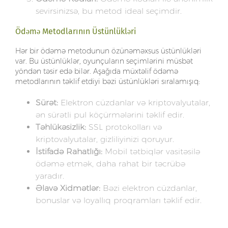
sevirsinizsə, bu metod ideal seçimdir.
Ödəmə Metodlarının Üstünlükləri
Hər bir ödəmə metodunun özünəməxsus üstünlükləri
var. Bu üstünlüklər, oyunçuların seçimlərini müsbət
yöndən təsir edə bilər. Aşağıda müxtəlif ödəmə
metodlarının təklif etdiyi bəzi üstünlükləri sıralamışıq:
Sürət:
Elektron cüzdanlar və kriptovalyutalar,
ən sürətli pul köçürmələrini təklif edir.
Təhlükəsizlik:
SSL protokolları və
kriptovalyutalar, gizliliyinizi qoruyur.
İstifadə Rahatlığı:
Mobil tətbiqlər vasitəsilə
ödəmə etmək, daha rahat bir təcrübə
yaradır.
Əlavə Xidmətlər:
Bəzi elektron cüzdanlar,
bonuslar və loyallıq proqramları təklif edir.
Pinco Kazinoda Ödəniş Prosesi