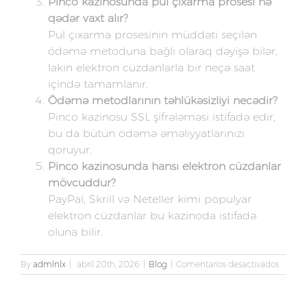
Pinco kazinosunda pul çıxarma prosesi nə
qədər vaxt alır?
Pul çıxarma prosesinin müddəti seçilən
ödəmə metoduna bağlı olaraq dəyişə bilər,
lakin elektron cüzdanlarla bir neçə saat
içində tamamlanır.
Ödəmə metodlarının təhlükəsizliyi necədir?
Pinco kazinosu SSL şifrələməsi istifadə edir,
bu da bütün ödəmə əməliyyatlarınızı
qoruyur.
Pinco kazinosunda hansı elektron cüzdanlar
mövcuddur?
PayPal, Skrill və Neteller kimi populyar
elektron cüzdanlar bu kazinoda istifadə
oluna bilir.
en
By
admlnlx
|
abril 20th, 2026
|
Blog
|
Comentarios desactivados
Pinco
Kazino
Yukle