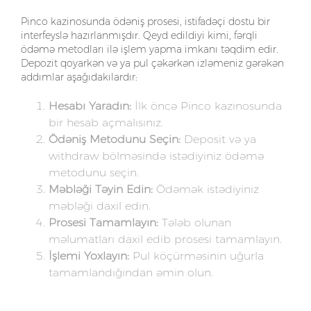
Pinco kazinosunda ödəniş prosesi, istifadəçi dostu bir
interfeyslə hazırlanmışdır. Qeyd edildiyi kimi, fərqli
ödəmə metodları ilə işlem yapma imkanı təqdim edir.
Depozit qoyarkən və ya pul çəkərkən izləmeniz gərəkən
addımlar aşağıdakılardır:
Hesabı Yaradın:
İlk öncə Pinco kazinosunda
bir hesab açmalısınız.
Ödəniş Metodunu Seçin:
Deposit və ya
withdraw bölməsində istədiyiniz ödəmə
metodunu seçin.
Məbləği Təyin Edin:
Ödəmək istədiyiniz
məbləği daxil edin.
Prosesi Tamamlayın:
Tələb olunan
məlumatları daxil edib prosesi tamamlayın.
İşlemi Yoxlayın:
Pul köçürməsinin uğurla
tamamlandığından əmin olun.
Nəticə