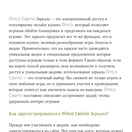
Что такое Pinco Casino Зеркало?
Pinco Casino Зеркало — это альтернативный доступ к
популярному онлайн-казино Pinco, который позволяет
игрокам обойти блокировки и продолжать наслаждаться
играми. Это зеркало предлагает все те же функции, что и
основное казино, включая разнообразные игры, бонусы и
акции. Примечательно, что на зеркале часто проводятся
уникальные акции и специальные предложения, которые
доступны игрокам только в этом формате.Таким образом, если
вы ищете способ расширить свои возможности и получить
доступ к уникальным акциям, использование зеркала Pinco
Casino — это отличный выбор. Вы сможете не только играть в
свои любимые игры, но и принимать участие в промоакциях,
которые помогут вам увеличить шансы на выигрыш. Pinco
Casino постоянно обновляет ассортимент акций, чтобы
удерживать интерес игроков.
Как зарегистрироваться в Pinco Casino Зеркало?
Прежде чем участвовать в акциях, вам необходимо
зарегистрироваться на сайте. Вот простые шаги, которые нужно