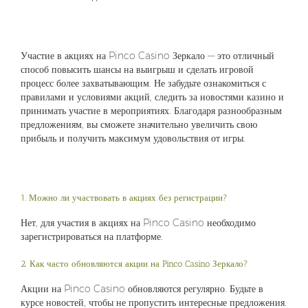
Заключение
Участие в акциях на Pinco Casino Зеркало — это отличный
способ повысить шансы на выигрыш и сделать игровой
процесс более захватывающим. Не забудьте ознакомиться с
правилами и условиями акций, следить за новостями казино и
принимать участие в мероприятиях. Благодаря разнообразным
предложениям, вы сможете значительно увеличить свою
прибыль и получить максимум удовольствия от игры.
Часто задаваемые вопросы (FAQ)
1. Можно ли участвовать в акциях без регистрации?
Нет, для участия в акциях на Pinco Casino необходимо
зарегистрироваться на платформе.
2. Как часто обновляются акции на Pinco Casino Зеркало?
Акции на Pinco Casino обновляются регулярно. Будьте в
курсе новостей, чтобы не пропустить интересные предложения.