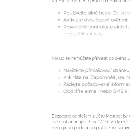
Kromě samotného procesu odhlášení exis
Používejte silné heslo:
Zajistět
Aktivujte dvoufázové ověření:
Pravidelně kontrolujte aktivitu
podezřelé aktivity.
Co dělat, když zapomenete heslo
Pokud se nemůžete přihlásit do svého úč
Navštivte přihlašovací stránk
Klikněte na ‘Zapomněli jste he
Zadejte požadované informa
Obdržíte e-mail nebo SMS s 
Závěr
Bezpečné odhlášení z účtu Mostbet by m
své osobní údaje a hrací účet. Vždy mě
nebo jinou podobnou platformu, správná