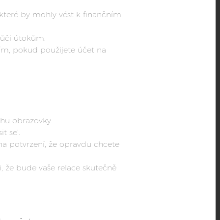
které by mohly vést k finančním
vůči útokům.
ím, pokud použijete účet na
ohu obrazovky.
t se’.
na potvrzení, že opravdu chcete
i, že bude vaše relace skutečně