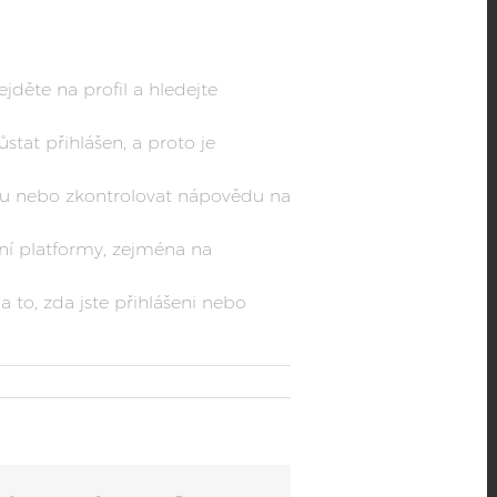
jděte na profil a hledejte
tat přihlášen, a proto je
ku nebo zkontrolovat nápovědu na
ní platformy, zejména na
to, zda jste přihlášeni nebo