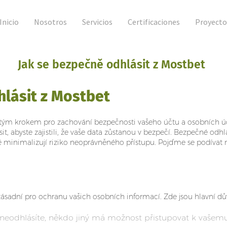
Inicio
Nosotros
Servicios
Certificaciones
Proyecto
Jak se bezpečně odhlásit z Mostbet
hlásit z Mostbet
itým krokem pro zachování bezpečnosti vašeho účtu a osobních úd
, abyste zajistili, že vaše data zůstanou v bezpečí. Bezpečné odhláš
ré minimalizují riziko neoprávněného přístupu. Pojďme se podívat n
ásadní pro ochranu vašich osobních informací. Zde jsou hlavní důvo
neodhlásíte, někdo jiný má možnost přistupovat k vašem