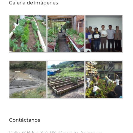
Galería de imágenes
Contáctanos
Calle 34B No 81A-98. Medellín, Antioquia,