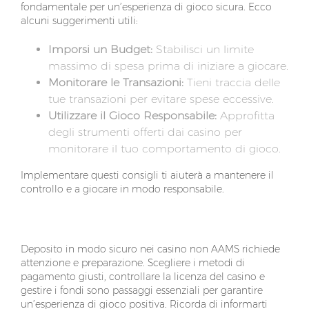
fondamentale per un’esperienza di gioco sicura. Ecco
alcuni suggerimenti utili:
Imporsi un Budget:
Stabilisci un limite
massimo di spesa prima di iniziare a giocare.
Monitorare le Transazioni:
Tieni traccia delle
tue transazioni per evitare spese eccessive.
Utilizzare il Gioco Responsabile:
Approfitta
degli strumenti offerti dai casino per
monitorare il tuo comportamento di gioco.
Implementare questi consigli ti aiuterà a mantenere il
controllo e a giocare in modo responsabile.
Conclusione
Deposito in modo sicuro nei casino non AAMS richiede
attenzione e preparazione. Scegliere i metodi di
pagamento giusti, controllare la licenza del casino e
gestire i fondi sono passaggi essenziali per garantire
un’esperienza di gioco positiva. Ricorda di informarti