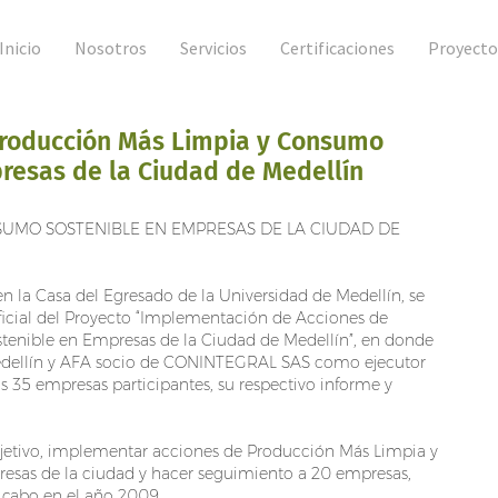
Inicio
Nosotros
Servicios
Certificaciones
Proyecto
Producción Más Limpia y Consumo
resas de la Ciudad de Medellín
SUMO SOSTENIBLE EN EMPRESAS DE LA CIUDAD DE
n la Casa del Egresado de la Universidad de Medellín, se
oficial del Proyecto “Implementación de Acciones de
enible en Empresas de la Ciudad de Medellín”, en donde
Medellín y AFA socio de CONINTEGRAL SAS como ejecutor
 35 empresas participantes, su respectivo informe y
jetivo, implementar acciones de Producción Más Limpia y
esas de la ciudad y hacer seguimiento a 20 empresas,
 cabo en el año 2009.