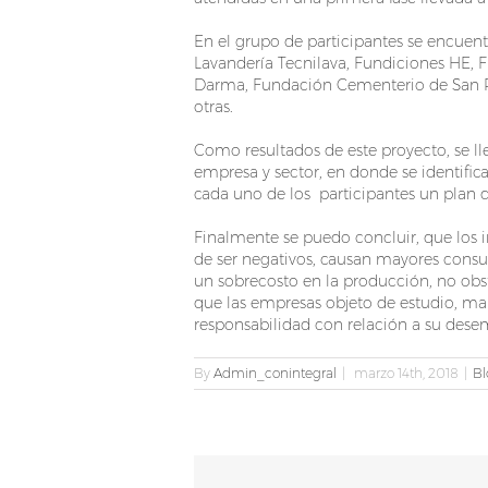
En el grupo de participantes se encuen
Lavandería Tecnilava, Fundiciones HE, Fr
Darma, Fundación Cementerio de San Pedro
otras.
Como resultados de este proyecto, se ll
empresa y sector, en donde se identifica
cada uno de los participantes un plan 
Finalmente se puedo concluir, que los 
de ser negativos, causan mayores consu
un sobrecosto en la producción, no obst
que las empresas objeto de estudio, ma
responsabilidad con relación a su des
By
Admin_conintegral
|
marzo 14th, 2018
|
Bl