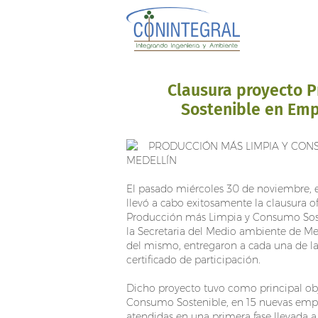
Clausura proyecto 
Sostenible en Emp
PRODUCCIÓN MÁS LIMPIA Y CON
MEDELLÍN
El pasado miércoles 30 de noviembre, e
llevó a cabo exitosamente la clausura 
Producción más Limpia y Consumo Sost
la Secretaria del Medio ambiente de 
del mismo, entregaron a cada una de las
certificado de participación.
Dicho proyecto tuvo como principal ob
Consumo Sostenible, en 15 nuevas empr
atendidas en una primera fase llevada a