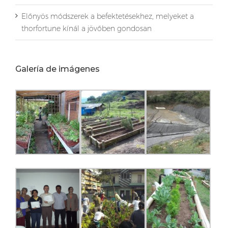
Előnyös módszerek a befektetésekhez, melyeket a
thorfortune kínál a jövőben gondosan
Galería de imágenes