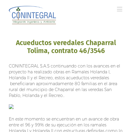
Acueductos veredales Chaparral
Tolima, contrato 46/3546
CONINTEGRAL S.A.S continuando con los avances en el
proyecto ha realizado obras en Ramales Holanda I,
Holanda II y el Recreo, estos acueductos veredales
beneficiaran aproximadamente 80 familias en el área
rural del municipio de Chaparral en las veredas San
Pablo, Holanda y el Recreo..
En este momento se encuentran en un avance de obra
entre el 96 y 99% de su ejecución en los ramales
Holanda I y Holanda II con estructuras definidas como lo