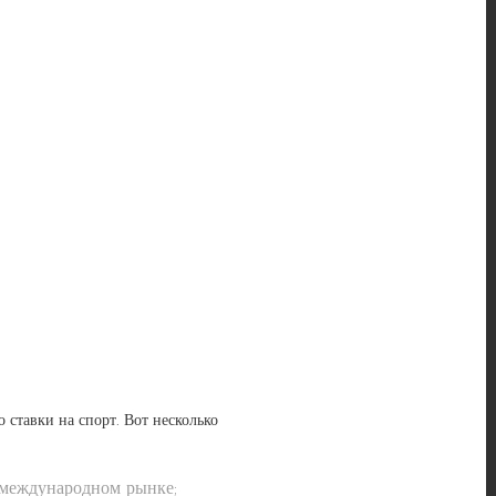
 ставки на спорт. Вот несколько
 международном рынке;