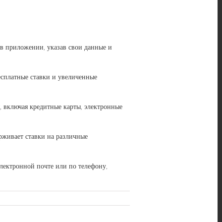
в приложении, указав свои данные и
бесплатные ставки и увеличенные
 включая кредитные карты, электронные
живает ставки на различные
электронной почте или по телефону,