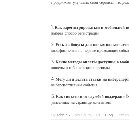
продолжает улучшать свои сервисы, что дел
Часто задаваемые вопросы (FA
1. Как зарегистрироваться в мобильной в
выбрав способ регистрации.
2. Есть ли бонусы для новых пользовател
коэффициенты на первые проходящие событ
3. Какие методы оплаты доступны в моби
кошельки и банковские переводы.
4. Могу ли я делать ставки на киберспор
киберспортивные события.
5. Как связаться со службой поддержки 1
указанные на странице контактов.
By
admlnlx
|
abril 20th, 2026
|
Blog
|
Coment