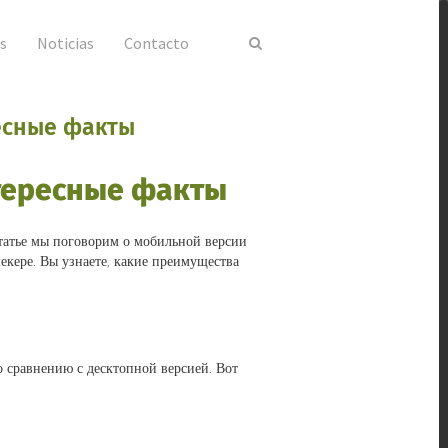
s
Noticias
Contacto
ресные факты
нтересные факты
татье мы поговорим о мобильной версии
екере. Вы узнаете, какие преимущества
о сравнению с десктопной версией. Вот