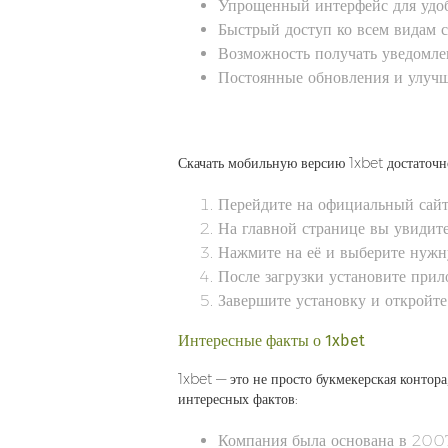
Упрощенный интерфейс для удо
Быстрый доступ ко всем видам с
Возможность получать уведомлен
Постоянные обновления и улучш
Как скачать мобильную версию
Скачать мобильную версию 1xbet достаточно
Перейдите на официальный сайт 
На главной странице вы увидите
Нажмите на её и выберите нужн
После загрузки установите прил
Завершите установку и откройте
Интересные факты о 1xbet
1xbet — это не просто букмекерская контора
интересных фактов:
Компания была основана в 2007