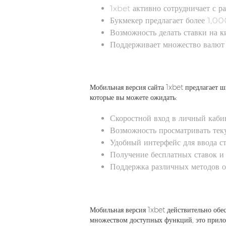
1xbet активно сотрудничает с р
Букмекер предлагает более 1,00
Возможность делать ставки на к
Поддерживает множество валют и
Функционал мобильного прило
Мобильная версия сайта 1xbet предлагает ш
которые вы можете ожидать:
Скоростной вход в личный кабин
Возможность просматривать тек
Удобный интерфейс для ввода ст
Получение бесплатных ставок и 
Поддержка различных методов о
Заключение
Мобильная версия 1xbet действительно обес
множеством доступных функций, это прилож